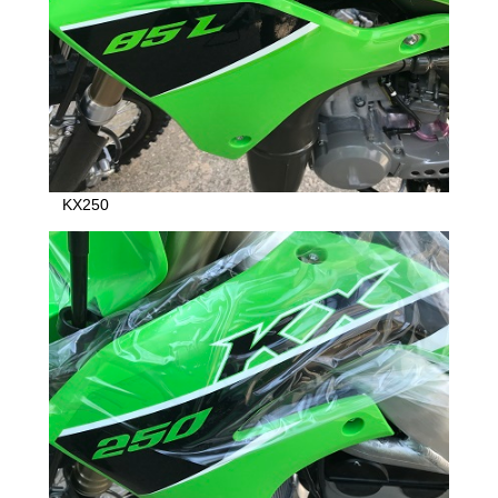
KX250