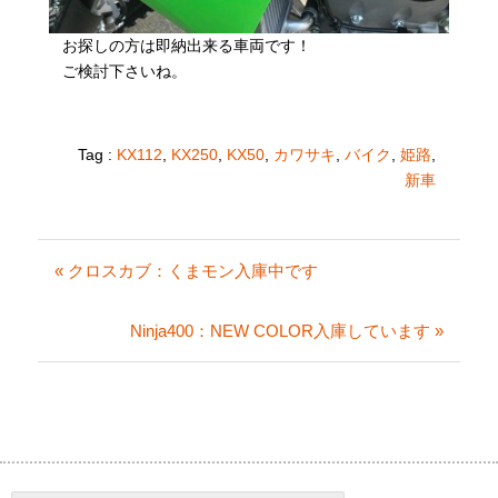
お探しの方は即納出来る車両です！
ご検討下さいね。
Tag :
KX112
,
KX250
,
KX50
,
カワサキ
,
バイク
,
姫路
,
新車
« クロスカブ：くまモン入庫中です
Ninja400：NEW COLOR入庫しています »