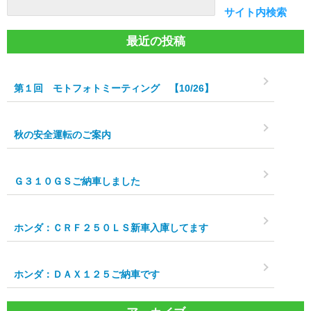
検索
サイト内検索
最近の投稿
第１回 モトフォトミーティング 【10/26】
秋の安全運転のご案内
Ｇ３１０ＧＳご納車しました
ホンダ：ＣＲＦ２５０ＬＳ新車入庫してます
ホンダ：ＤＡＸ１２５ご納車です