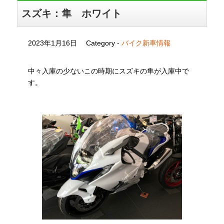
スズキ：隼 ホワイト
2023年1月16日
Category -
バイク新車情報
中々入庫の少ないこの時期にスズキの隼が入庫中で
す。