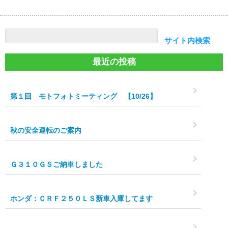
検索
サイト内検索
最近の投稿
第１回 モトフォトミーティング 【10/26】
秋の安全運転のご案内
Ｇ３１０ＧＳご納車しました
ホンダ：ＣＲＦ２５０ＬＳ新車入庫してます