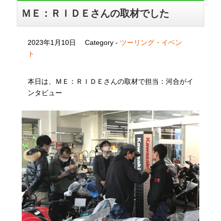
ＭＥ：ＲＩＤＥさんの取材でした
2023年1月10日
Category -
ツーリング・イベン
ト
本日は、ＭＥ：ＲＩＤＥさんの取材で担当：河合がイ
ンタビュー